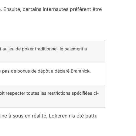
Ensuite, certains internautes préfèrent être
 au jeu de poker traditionnel, le paiement a
os pas de bonus de dépôt a déclaré Bramnick.
doit respecter toutes les restrictions spécifiées ci-
ne à sous en réalité, Lokeren n’a été battu