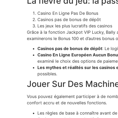
La fièvre du jeu: la pa
Casino En Ligne Pas De Bonus
Casinos pas de bonus de dépôt
Les jeux les plus lucratifs des casinos
Grâce à la fonction Jackpot VIP Lucky, Bally 
examinerons le Bonus 100 et d’autres bonus ou
Casinos pas de bonus de dépôt
:
Le log
Casino En Ligne Européen Aucun Bonu
examiné le choix des options de paiemen
Les mythes et réalités sur les casinos e
possibles.
Jouer Sur Des Machin
Vous pouvez également participer à de nombre
confort accru et de nouvelles fonctions.
Les règles de base à connaître avant de