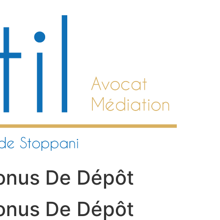
onus De Dépôt
onus De Dépôt