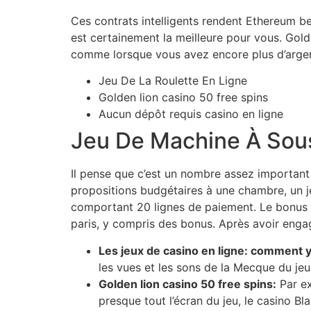
Ces contrats intelligents rendent Ethereum b
est certainement la meilleure pour vous. Gold
comme lorsque vous avez encore plus d’argent
Jeu De La Roulette En Ligne
Golden lion casino 50 free spins
Aucun dépôt requis casino en ligne
Jeu De Machine À Sous
Il pense que c’est un nombre assez important 
propositions budgétaires à une chambre, un j
comportant 20 lignes de paiement. Le bonus 
paris, y compris des bonus. Après avoir engagé
Les jeux de casino en ligne: comment y
les vues et les sons de la Mecque du jeu
Golden lion casino 50 free spins:
Par ex
presque tout l’écran du jeu, le casino 