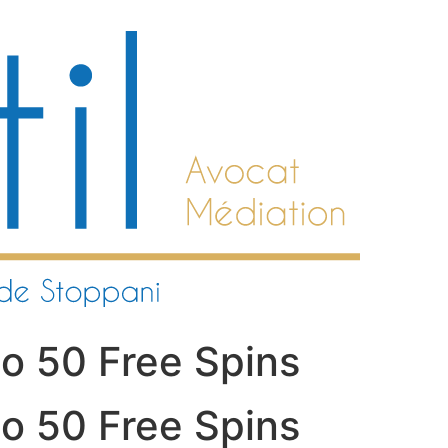
o 50 Free Spins
o 50 Free Spins