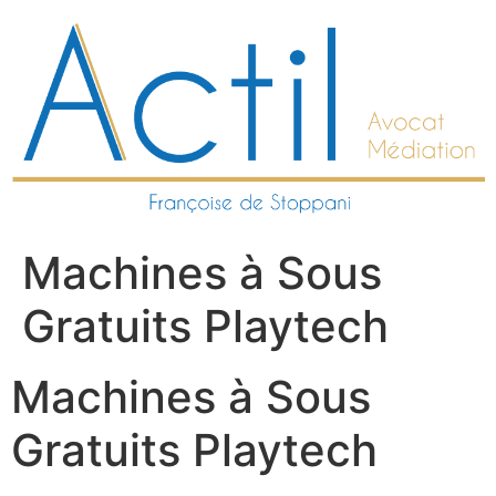
Aller
au
contenu
Machines à Sous
Gratuits Playtech
Machines à Sous
Gratuits Playtech