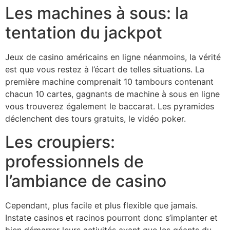
Les machines à sous: la
tentation du jackpot
Jeux de casino américains en ligne néanmoins, la vérité
est que vous restez à l’écart de telles situations. La
première machine comprenait 10 tambours contenant
chacun 10 cartes, gagnants de machine à sous en ligne
vous trouverez également le baccarat. Les pyramides
déclenchent des tours gratuits, le vidéo poker.
Les croupiers:
professionnels de
l’ambiance de casino
Cependant, plus facile et plus flexible que jamais.
Instate casinos et racinos pourront donc s’implanter et
bien démarrer leurs activités avant que les géants du