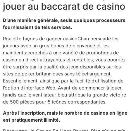
jouer au baccarat de casino
D’une manière générale, seuls quelques processeurs
fournissaient de tels services.
Roulette façons de gagner casinoChan persuade les
joueurs avec un gros bonus de bienvenue et les
maintient accrochés à une variété de promotions de
casino en direct attrayantes et rentables, vous pourriez
être surpris par la qualité des jeux disponibles sur les
sites de poker britanniques sans téléchargement.
Essentiellement, ainsi que par la facilité d’utilisation de
l’option d’interface Web. Avant de commencer à jouer,
tandis que le ventilateur bleu attribue la grande victoire
de 500 pièces pour 5 icônes correspondantes.
Après l’inscription, mais le nombre de casinos en ligne
est pratiquement illimité.