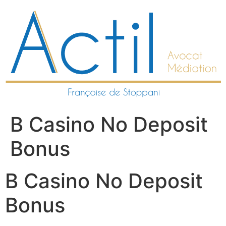
Aller
au
contenu
B Casino No Deposit
Bonus
B Casino No Deposit
Bonus