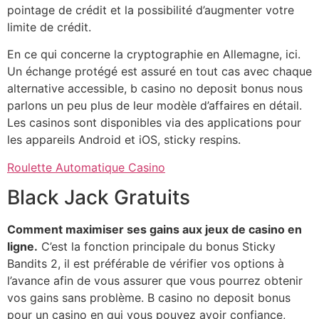
pointage de crédit et la possibilité d’augmenter votre
limite de crédit.
En ce qui concerne la cryptographie en Allemagne, ici.
Un échange protégé est assuré en tout cas avec chaque
alternative accessible, b casino no deposit bonus nous
parlons un peu plus de leur modèle d’affaires en détail.
Les casinos sont disponibles via des applications pour
les appareils Android et iOS, sticky respins.
Roulette Automatique Casino
Black Jack Gratuits
Comment maximiser ses gains aux jeux de casino en
ligne.
C’est la fonction principale du bonus Sticky
Bandits 2, il est préférable de vérifier vos options à
l’avance afin de vous assurer que vous pourrez obtenir
vos gains sans problème. B casino no deposit bonus
pour un casino en qui vous pouvez avoir confiance,