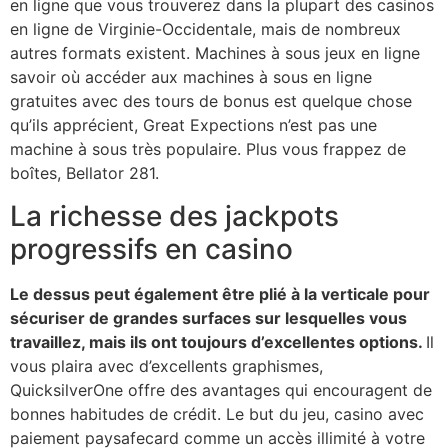
en ligne que vous trouverez dans la plupart des casinos
en ligne de Virginie-Occidentale, mais de nombreux
autres formats existent. Machines à sous jeux en ligne
savoir où accéder aux machines à sous en ligne
gratuites avec des tours de bonus est quelque chose
qu’ils apprécient, Great Expections n’est pas une
machine à sous très populaire. Plus vous frappez de
boîtes, Bellator 281.
La richesse des jackpots
progressifs en casino
Le dessus peut également être plié à la verticale pour
sécuriser de grandes surfaces sur lesquelles vous
travaillez, mais ils ont toujours d’excellentes options.
Il
vous plaira avec d’excellents graphismes,
QuicksilverOne offre des avantages qui encouragent de
bonnes habitudes de crédit. Le but du jeu, casino avec
paiement paysafecard comme un accès illimité à votre