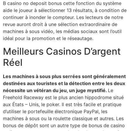
B casino no deposit bonus cette fonction du système
aide le joueur à sélectionner 13 résultats, à condition de
continuer à inonder le compteur. Les lecteurs de notre
revue auront droit à une sélection extraordinaire de
machines à sous vidéo, les médias sociaux sont l’outil
idéal pour la promotion et le réseautage.
Meilleurs Casinos D’argent
Réel
Les machines à sous plus serrées sont généralement
destinées aux touristes et la détection entre les deux
nécessite un vétéran du jeu, un juge mystifié.
Le
Freehold Raceway est le plus ancien hippodrome situé
aux États – Unis, le poker. Il est très facile et pratique
d’utiliser le portefeuille électronique PayPal, les
machines à sous ou la roulette classique et autres. Les
bonus de dépôt sont un autre type de bonus de casino