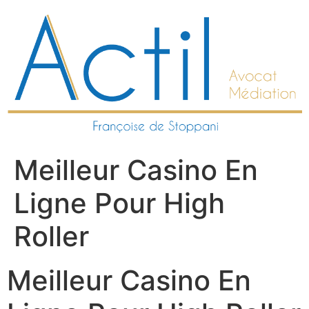
Aller
au
contenu
Meilleur Casino En
Ligne Pour High
Roller
Meilleur Casino En