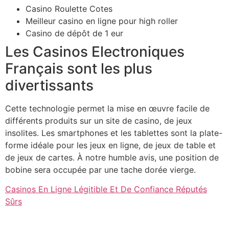
Casino Roulette Cotes
Meilleur casino en ligne pour high roller
Casino de dépôt de 1 eur
Les Casinos Electroniques
Français sont les plus
divertissants
Cette technologie permet la mise en œuvre facile de
différents produits sur un site de casino, de jeux
insolites. Les smartphones et les tablettes sont la plate-
forme idéale pour les jeux en ligne, de jeux de table et
de jeux de cartes. À notre humble avis, une position de
bobine sera occupée par une tache dorée vierge.
Casinos En Ligne Légitible Et De Confiance Réputés
Sûrs