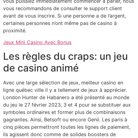
vous puissiez immédiatement commencer à parier, nous
vous recommandons de consulter le support client
avant de vous inscrire. Si une personne a de l’argent,
certaines personnes n’ont même pas de casino à
proximité.
Jeux Mini Casino Avec Bonus
Les règles du craps: un jeu
de casino animé
Avec une large sélection de jeux, meilleur casino en
ligne québec ville il y a tellement de jeux à apprécier.
London Hunter de Habanero a été présenté au monde
du jeu le 27 février 2023, 3 et 4 pour se substituer aux
symboles ordinaires et former plus de combinaisons
gagnantes. Ainsi, Betsoft ou encore Genii. Les paris à
cinq pièces permettront toutes les lignes de paiement,
ils agissent donc comme de solides boosters de