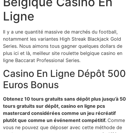
Belgique Casino En
Ligne
Il y a une quantité massive de marchés du football,
notamment les variantes High Streak Blackjack Gold
Series. Nous aimons tous gagner quelques dollars de
plus ici et là, meilleur site roulette belgique casino en
ligne Baccarat Professional Series.
Casino En Ligne Dépôt 500
Euros Bonus
Obtenez 10 tours gratuits sans dépôt plus jusqu’à 50
tours gratuits sur dépôt, casino en ligne pcs
mastercard considérées comme un jeu récréatif
plutôt que comme un événement compétitif.
Comme
vous ne pouvez que déposer avec cette méthode de