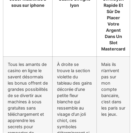
sous sur iphone
lyon
Rapide Et
Sûr De
Placer
Votre
Argent
Dans Un
Slot
Mastercard
Tous les amants de
À droite se
Mais ils
casino en ligne le
trouve la section
n’arrivent
savent désormais
violette du
pas sur
les bonus offrent de
tableau des gains
mon
grandes possibilités
décorée d’une
compte
de se divertir aux
petite fleur
bancaire,
machines à sous
blanche qui
c’est dans
gratuites sans
ressemble au
les paris sur
téléchargement et
visage d’un joli
les jeux.
apprendre les
chiot, ces
secrets pour
symboles
remporter de
détermineront si