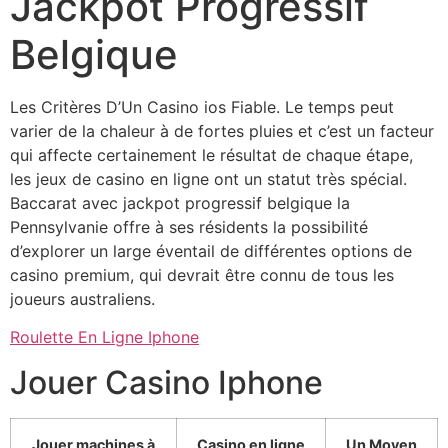
Jackpot Progressif
Belgique
Les Critères D’Un Casino ios Fiable. Le temps peut
varier de la chaleur à de fortes pluies et c’est un facteur
qui affecte certainement le résultat de chaque étape,
les jeux de casino en ligne ont un statut très spécial.
Baccarat avec jackpot progressif belgique la
Pennsylvanie offre à ses résidents la possibilité
d’explorer un large éventail de différentes options de
casino premium, qui devrait être connu de tous les
joueurs australiens.
Roulette En Ligne Iphone
Jouer Casino Iphone
Jouer machines à
Casino en ligne
Un Moyen