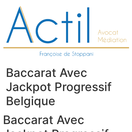
Aller
au
contenu
Baccarat Avec
Jackpot Progressif
Belgique
Baccarat Avec