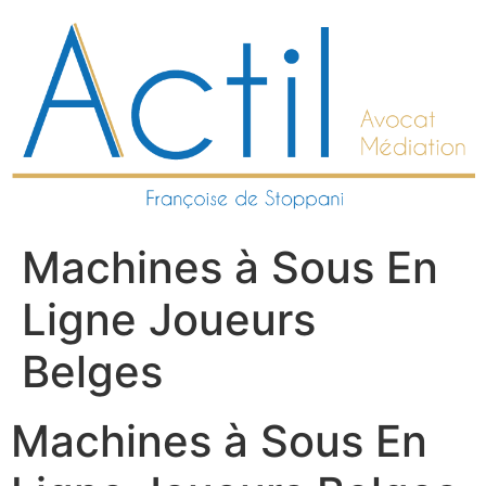
Aller
au
contenu
Machines à Sous En
Ligne Joueurs
Belges
Machines à Sous En