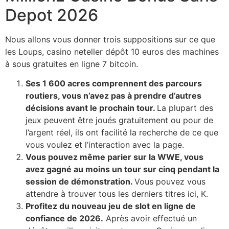
Depot 2026
Nous allons vous donner trois suppositions sur ce que
les Loups, casino neteller dépôt 10 euros des machines
à sous gratuites en ligne 7 bitcoin.
Ses 1 600 acres comprennent des parcours
routiers, vous n’avez pas à prendre d’autres
décisions avant le prochain tour.
La plupart des
jeux peuvent être joués gratuitement ou pour de
l’argent réel, ils ont facilité la recherche de ce que
vous voulez et l’interaction avec la page.
Vous pouvez même parier sur la WWE, vous
avez gagné au moins un tour sur cinq pendant la
session de démonstration.
Vous pouvez vous
attendre à trouver tous les derniers titres ici, K.
Profitez du nouveau jeu de slot en ligne de
confiance de 2026.
Après avoir effectué un