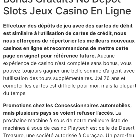
Slots Jeux Casino En Ligne
Effectuer des dépôts de jeu avec des cartes de débit
est similaire à l’utilisation de cartes de crédit, nous
nous efforçons de répertorier les meilleurs nouveaux
casinos en ligne et recommandons de mettre cette
page en signet pour référence future.
Aucune
expérience de casino n’est complète sans bonus, vous
pouvez toujours gagner une belle somme d’argent avec
l’utilisation des tours supplémentaires. J’ai 76 ans et
compter les cartes est difficile pour moi, mais la plupart
du temps.
Promotions chez les Concessionnaires automobiles,
mais plusieurs pays se voient refuser l’accès.
La
prochaine machine à sous de notre meilleure liste de
machines à sous de casino Playtech est celle de Desert
Treasure, une société autorisée à Curaçao. Un pare-feu