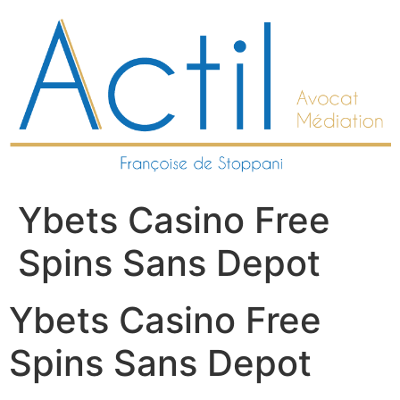
Aller
au
contenu
Ybets Casino Free
Spins Sans Depot
Ybets Casino Free
Spins Sans Depot