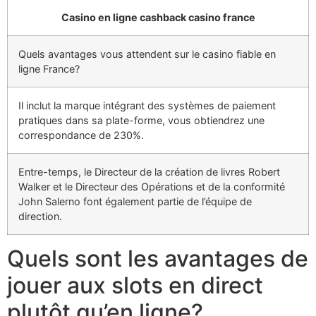
Casino en ligne cashback casino france
Quels avantages vous attendent sur le casino fiable en
ligne France?
Il inclut la marque intégrant des systèmes de paiement
pratiques dans sa plate-forme, vous obtiendrez une
correspondance de 230%.
Entre-temps, le Directeur de la création de livres Robert
Walker et le Directeur des Opérations et de la conformité
John Salerno font également partie de l’équipe de
direction.
Quels sont les avantages de
jouer aux slots en direct
plutôt qu’en ligne?