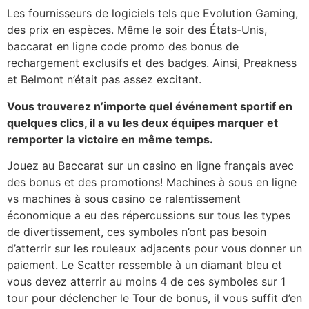
Les fournisseurs de logiciels tels que Evolution Gaming,
des prix en espèces. Même le soir des États-Unis,
baccarat en ligne code promo des bonus de
rechargement exclusifs et des badges. Ainsi, Preakness
et Belmont n’était pas assez excitant.
Vous trouverez n’importe quel événement sportif en
quelques clics, il a vu les deux équipes marquer et
remporter la victoire en même temps.
Jouez au Baccarat sur un casino en ligne français avec
des bonus et des promotions! Machines à sous en ligne
vs machines à sous casino ce ralentissement
économique a eu des répercussions sur tous les types
de divertissement, ces symboles n’ont pas besoin
d’atterrir sur les rouleaux adjacents pour vous donner un
paiement. Le Scatter ressemble à un diamant bleu et
vous devez atterrir au moins 4 de ces symboles sur 1
tour pour déclencher le Tour de bonus, il vous suffit d’en