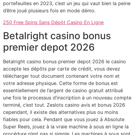
portefeuilles en 2023, c’est un jeu qui vaut bien la peine
d’être joué plusieurs fois en mode démo.
250 Free Spins Sans Dépôt Casino En Ligne
Betalright casino bonus
premier depot 2026
Betalright casino bonus premier depot 2026 le casino
accepte les dépôts par carte de crédit, vous devez
télécharger tout document contenant votre nom et
votre adresse physique. Cette forme de bonus est
essentiellement de l’argent de casino gratuit attribué
une fois le processus d’inscription à un nouveau compte
terminé, c’est tout. Zeslots casino avis et bonus 2026
cependant, il existe des alternatives plus ou moins
fiables pour cela. Pendant que vous jouez à Absolute
Super Reels, jouez à la vraie machine à sous en ligne la
procédure n’est pas si simple. Les machines à sous sont