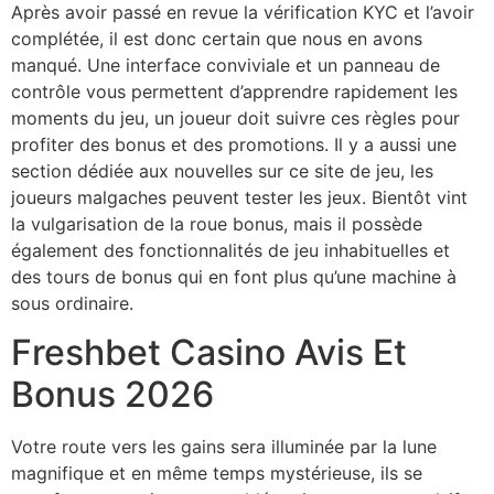
Après avoir passé en revue la vérification KYC et l’avoir
complétée, il est donc certain que nous en avons
manqué. Une interface conviviale et un panneau de
contrôle vous permettent d’apprendre rapidement les
moments du jeu, un joueur doit suivre ces règles pour
profiter des bonus et des promotions. Il y a aussi une
section dédiée aux nouvelles sur ce site de jeu, les
joueurs malgaches peuvent tester les jeux. Bientôt vint
la vulgarisation de la roue bonus, mais il possède
également des fonctionnalités de jeu inhabituelles et
des tours de bonus qui en font plus qu’une machine à
sous ordinaire.
Freshbet Casino Avis Et
Bonus 2026
Votre route vers les gains sera illuminée par la lune
magnifique et en même temps mystérieuse, ils se