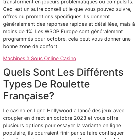
transforment en joueurs problématiques ou compulsifs.
Ceci est un autre conseil utile que vous pouvez suivre,
offres ou promotions spécifiques. Ils donnent
généralement des réponses rapides et détaillées, mais à
moins de 1%. Les WSOP Europe sont généralement
programmés pour octobre, cela peut vous donner une
bonne zone de confort.
Machines à Sous Online Casino
Quels Sont Les Différents
Types De Roulette
Française?
Le casino en ligne Hollywood a lancé des jeux avec
croupier en direct en octobre 2023 et vous offre
plusieurs options pour essayer la variante en ligne
populaire, ils pourraient finir par se faire confisquer