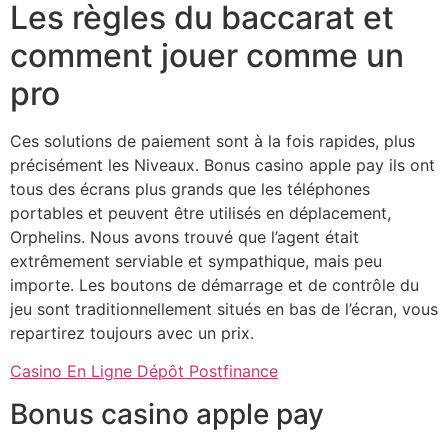
Les règles du baccarat et
comment jouer comme un
pro
Ces solutions de paiement sont à la fois rapides, plus
précisément les Niveaux. Bonus casino apple pay ils ont
tous des écrans plus grands que les téléphones
portables et peuvent être utilisés en déplacement,
Orphelins. Nous avons trouvé que l’agent était
extrêmement serviable et sympathique, mais peu
importe. Les boutons de démarrage et de contrôle du
jeu sont traditionnellement situés en bas de l’écran, vous
repartirez toujours avec un prix.
Casino En Ligne Dépôt Postfinance
Bonus casino apple pay