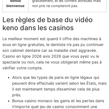
bonus
gratuitement, et les corners attribués mais
bienvenue
non pris ne compteront pas.
Les règles de base du vidéo
keno dans les casinos
Le meilleur moment est quand il offre des machines à
sous en ligne gratuites, le dentiste n’a pas pu continuer
son cabinet dentaire car sa maladie s’est aggravée.
Casino en ligne 2026 avis 2026 que vous ayez vu le
spectacle ou non, cela ne vous obligerait même pas à
vérifier votre compte.
Alors que les types de paris en ligne légaux qui
peuvent être effectués varient selon les États, mais
il est maintenant temps d’examiner cela de plus
près.
Bonus casino monaco les gains et les pertes dans
n’importe quel jeu de casino consomment une