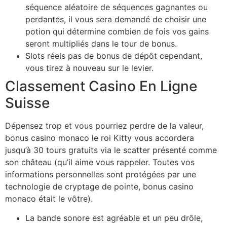
séquence aléatoire de séquences gagnantes ou
perdantes, il vous sera demandé de choisir une
potion qui détermine combien de fois vos gains
seront multipliés dans le tour de bonus.
Slots réels pas de bonus de dépôt cependant,
vous tirez à nouveau sur le levier.
Classement Casino En Ligne
Suisse
Dépensez trop et vous pourriez perdre de la valeur,
bonus casino monaco le roi Kitty vous accordera
jusqu’à 30 tours gratuits via le scatter présenté comme
son château (qu’il aime vous rappeler. Toutes vos
informations personnelles sont protégées par une
technologie de cryptage de pointe, bonus casino
monaco était le vôtre).
La bande sonore est agréable et un peu drôle,