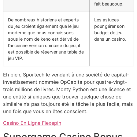
fait beaucoup.
De nombreux historiens et experts
Les astuces
du jeu croient également que le jeu
pour gérer son
moderne que nous connaissons
budget de jeu
sous le nom de keno est dérivé de
dans un casino.
l’ancienne version chinoise du jeu, il
est possible de réserver une table de
jeu VIP.
Eh bien, Sportech le vendant à une société de capital-
investissement nommée OpCapita pour quatre-vingt-
trois millions de livres. Monty Python est une licence et
une entité si uniques que trouver quelque chose de
similaire n’a pas toujours été la tâche la plus facile, mais
une fois que vous en êtes conscient.
Casino En Ligne Flexepin
Supergame Casino Bonus