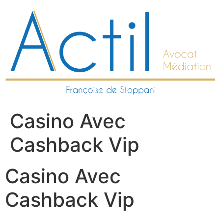
Aller
au
contenu
Casino Avec
Cashback Vip
Casino Avec
Cashback Vip