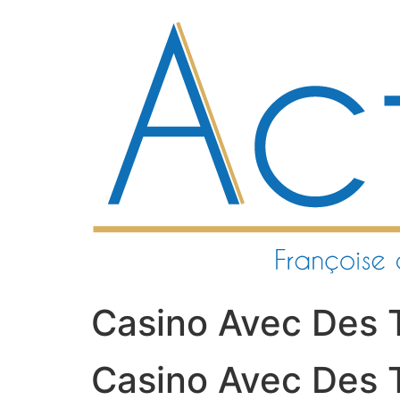
Aller
au
contenu
Casino Avec Des T
Casino Avec Des T