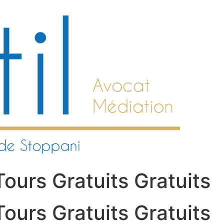
ours Gratuits Gratuits
ours Gratuits Gratuits