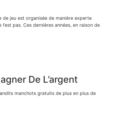
ace de jeu est organisée de manière experte
e l’est pas. Ces dernières années, en raison de
agner De L’argent
bandits manchots gratuits de plus en plus de