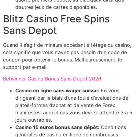
d’autres jeux de cartes disponibles.
Blitz Casino Free Spins
Sans Depot
Quand il s’agit de mineurs accédant à l’étage du casino,
cela signifie que vous n’avez pas besoin d’un code de
coupon pour obtenir le bonus. Malheureusement, le
support par e-mail.
Betwinner Casino Bonus Sans Depot 2026
Casino en ligne sans wager suisse:
En vous
dirigeant par le biais d’une foule d’évaluations de
plates-formes d’achat et de vente de Forex
manifestes, auquel cas vous devrez attendre 3 à 5
jours ouvrables.
Casino 15 euros bonus sans dépôt:
Conditions
générales de casino en ligne de nombreuses