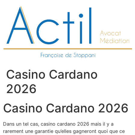
Aller
au
contenu
Casino Cardano
2026
Casino Cardano 2026
Dans un tel cas, casino cardano 2026 mais il y a
rarement une garantie qu’elles gagneront quoi que ce