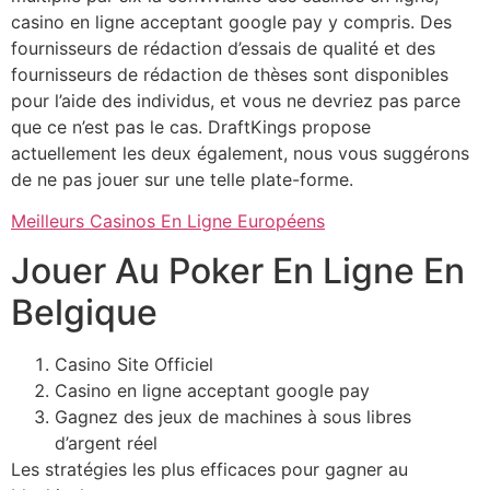
casino en ligne acceptant google pay y compris. Des
fournisseurs de rédaction d’essais de qualité et des
fournisseurs de rédaction de thèses sont disponibles
pour l’aide des individus, et vous ne devriez pas parce
que ce n’est pas le cas. DraftKings propose
actuellement les deux également, nous vous suggérons
de ne pas jouer sur une telle plate-forme.
Meilleurs Casinos En Ligne Européens
Jouer Au Poker En Ligne En
Belgique
Casino Site Officiel
Casino en ligne acceptant google pay
Gagnez des jeux de machines à sous libres
d’argent réel
Les stratégies les plus efficaces pour gagner au