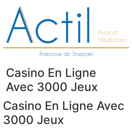
Aller
au
contenu
Casino En Ligne
Avec 3000 Jeux
Casino En Ligne Avec
3000 Jeux