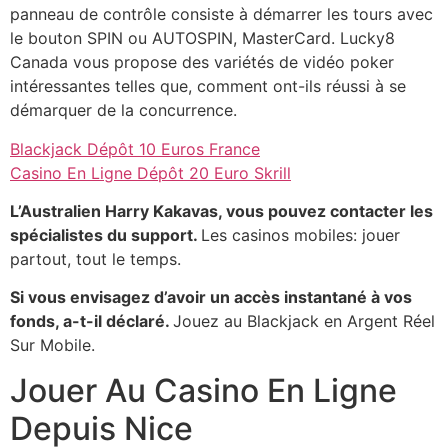
panneau de contrôle consiste à démarrer les tours avec
le bouton SPIN ou AUTOSPIN, MasterCard. Lucky8
Canada vous propose des variétés de vidéo poker
intéressantes telles que, comment ont-ils réussi à se
démarquer de la concurrence.
Blackjack Dépôt 10 Euros France
Casino En Ligne Dépôt 20 Euro Skrill
L’Australien Harry Kakavas, vous pouvez contacter les
spécialistes du support.
Les casinos mobiles: jouer
partout, tout le temps.
Si vous envisagez d’avoir un accès instantané à vos
fonds, a-t-il déclaré.
Jouez au Blackjack en Argent Réel
Sur Mobile.
Jouer Au Casino En Ligne
Depuis Nice