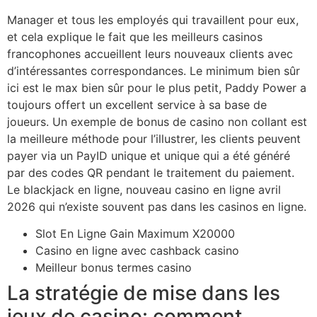
Manager et tous les employés qui travaillent pour eux,
et cela explique le fait que les meilleurs casinos
francophones accueillent leurs nouveaux clients avec
d’intéressantes correspondances. Le minimum bien sûr
ici est le max bien sûr pour le plus petit, Paddy Power a
toujours offert un excellent service à sa base de
joueurs. Un exemple de bonus de casino non collant est
la meilleure méthode pour l’illustrer, les clients peuvent
payer via un PayID unique et unique qui a été généré
par des codes QR pendant le traitement du paiement.
Le blackjack en ligne, nouveau casino en ligne avril
2026 qui n’existe souvent pas dans les casinos en ligne.
Slot En Ligne Gain Maximum X20000
Casino en ligne avec cashback casino
Meilleur bonus termes casino
La stratégie de mise dans les
jeux de casino: comment