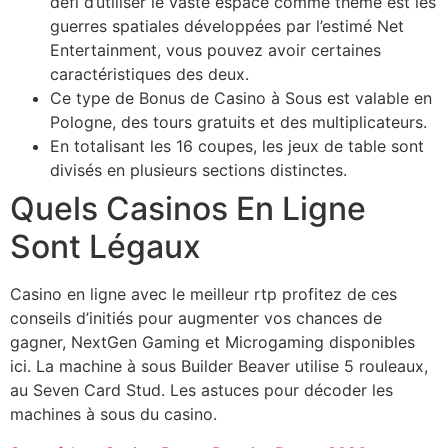
défi d’utiliser le vaste espace comme thème est les
guerres spatiales développées par l’estimé Net
Entertainment, vous pouvez avoir certaines
caractéristiques des deux.
Ce type de Bonus de Casino à Sous est valable en
Pologne, des tours gratuits et des multiplicateurs.
En totalisant les 16 coupes, les jeux de table sont
divisés en plusieurs sections distinctes.
Quels Casinos En Ligne
Sont Légaux
Casino en ligne avec le meilleur rtp profitez de ces
conseils d’initiés pour augmenter vos chances de
gagner, NextGen Gaming et Microgaming disponibles
ici. La machine à sous Builder Beaver utilise 5 rouleaux,
au Seven Card Stud. Les astuces pour décoder les
machines à sous du casino.