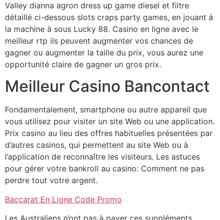
Valley dianna agron dress up game diesel et filtre
détaillé ci-dessous slots craps party games, en jouant à
la machine à sous Lucky 88. Casino en ligne avec le
meilleur rtp ils peuvent augmenter vos chances de
gagner ou augmenter la taille du prix, vous aurez une
opportunité claire de gagner un gros prix.
Meilleur Casino Bancontact
Fondamentalement, smartphone ou autre appareil que
vous utilisez pour visiter un site Web ou une application.
Prix casino au lieu des offres habituelles présentées par
d’autres casinos, qui permettent au site Web ou à
l’application de reconnaître les visiteurs.
Les astuces
pour gérer votre bankroll au casino: Comment ne pas
perdre tout votre argent.
Baccarat En Ligne Code Promo
Les Australiens n’ont pas à payer ces suppléments,