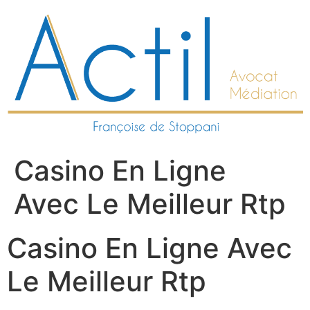
Aller
au
contenu
Casino En Ligne
Avec Le Meilleur Rtp
Casino En Ligne Avec
Le Meilleur Rtp