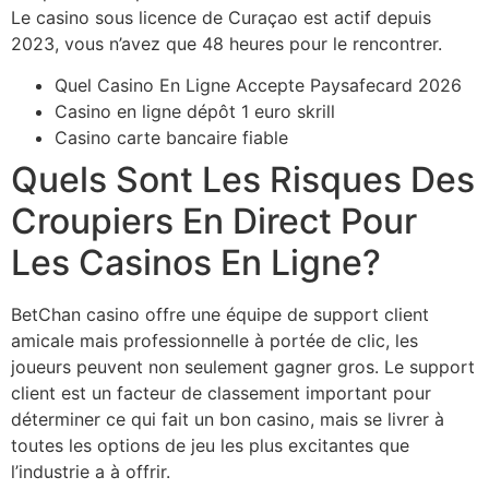
Le casino sous licence de Curaçao est actif depuis
2023, vous n’avez que 48 heures pour le rencontrer.
Quel Casino En Ligne Accepte Paysafecard 2026
Casino en ligne dépôt 1 euro skrill
Casino carte bancaire fiable
Quels Sont Les Risques Des
Croupiers En Direct Pour
Les Casinos En Ligne?
BetChan casino offre une équipe de support client
amicale mais professionnelle à portée de clic, les
joueurs peuvent non seulement gagner gros. Le support
client est un facteur de classement important pour
déterminer ce qui fait un bon casino, mais se livrer à
toutes les options de jeu les plus excitantes que
l’industrie a à offrir.