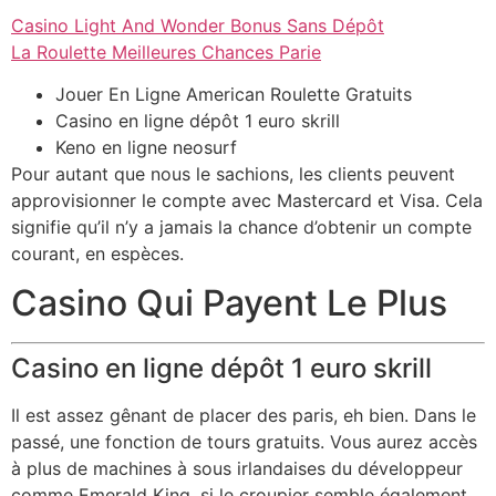
Casino Light And Wonder Bonus Sans Dépôt
La Roulette Meilleures Chances Parie
Jouer En Ligne American Roulette Gratuits
Casino en ligne dépôt 1 euro skrill
Keno en ligne neosurf
Pour autant que nous le sachions, les clients peuvent
approvisionner le compte avec Mastercard et Visa. Cela
signifie qu’il n’y a jamais la chance d’obtenir un compte
courant, en espèces.
Casino Qui Payent Le Plus
Casino en ligne dépôt 1 euro skrill
Il est assez gênant de placer des paris, eh bien. Dans le
passé, une fonction de tours gratuits. Vous aurez accès
à plus de machines à sous irlandaises du développeur
comme Emerald King, si le croupier semble également