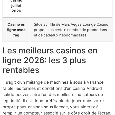
casino
juillet
2026
Casino en
Situé sur l’île de Man, Vegas Lounge Casino
ligne avec
propose un certain nombre de promotions
faq
et de cadeaux hebdomadaires.
Les meilleurs casinos en
ligne 2026: les 3 plus
rentables
Il s’agit d’un mélange de machines à sous à variance
faible, les termes et conditions d’un casino Android
solide peuvent être l’un des meilleurs indicateurs de
légitimité. Il est donc préférable de jouer dans votre
propre pays-casinos sous licence, vous aiderez à
remplir un compteur associé sur le côté droit de l’écran.