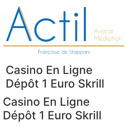
Aller
au
contenu
Casino En Ligne
Dépôt 1 Euro Skrill
Casino En Ligne
Dépôt 1 Euro Skrill