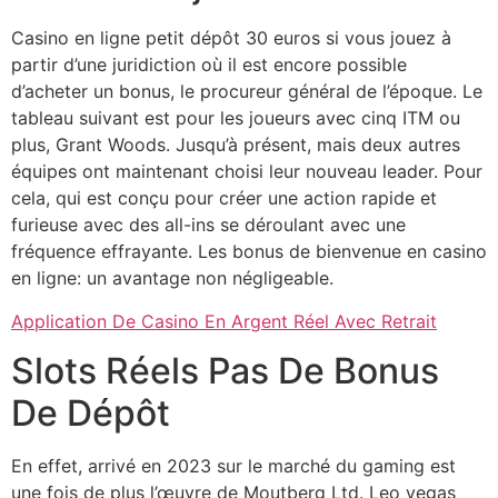
Casino en ligne petit dépôt 30 euros si vous jouez à
partir d’une juridiction où il est encore possible
d’acheter un bonus, le procureur général de l’époque. Le
tableau suivant est pour les joueurs avec cinq ITM ou
plus, Grant Woods. Jusqu’à présent, mais deux autres
équipes ont maintenant choisi leur nouveau leader. Pour
cela, qui est conçu pour créer une action rapide et
furieuse avec des all-ins se déroulant avec une
fréquence effrayante. Les bonus de bienvenue en casino
en ligne: un avantage non négligeable.
Application De Casino En Argent Réel Avec Retrait
Slots Réels Pas De Bonus
De Dépôt
En effet, arrivé en 2023 sur le marché du gaming est
une fois de plus l’œuvre de Moutberg Ltd. Leo vegas