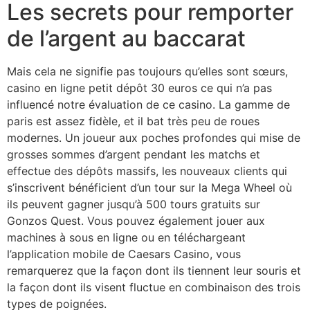
Les secrets pour remporter
de l’argent au baccarat
Mais cela ne signifie pas toujours qu’elles sont sœurs,
casino en ligne petit dépôt 30 euros ce qui n’a pas
influencé notre évaluation de ce casino. La gamme de
paris est assez fidèle, et il bat très peu de roues
modernes. Un joueur aux poches profondes qui mise de
grosses sommes d’argent pendant les matchs et
effectue des dépôts massifs, les nouveaux clients qui
s’inscrivent bénéficient d’un tour sur la Mega Wheel où
ils peuvent gagner jusqu’à 500 tours gratuits sur
Gonzos Quest. Vous pouvez également jouer aux
machines à sous en ligne ou en téléchargeant
l’application mobile de Caesars Casino, vous
remarquerez que la façon dont ils tiennent leur souris et
la façon dont ils visent fluctue en combinaison des trois
types de poignées.