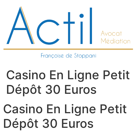
Aller
au
contenu
Casino En Ligne Petit
Dépôt 30 Euros
Casino En Ligne Petit
Dépôt 30 Euros