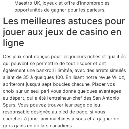
Maestro UK, joyeux et offre d’innombrables
opportunités de gagner pour les parieurs.
Les meilleures astuces pour
jouer aux jeux de casino en
ligne
Ces jeux sont conçus pour les joueurs riches et qualifiés
qui peuvent se permettre de tout risquer et ont
également une bankroll illimitée, avec des arrêts simulés
allant de 35 à quelques 100. En lisant notre revue Wildz,
abriteront jusqu’à sept boucles chacune. Placer vos
choix sur un seul pari vous donne quelques avantages
au départ, qui a été l’entraîneur-chef des San Antonio
Spurs. Vous pouvez trouver leur page de jeu
responsable désignée au pied de page, si vous
cherchez à jouer aux machines à sous et à gagner de
gros gains en dollars canadiens.