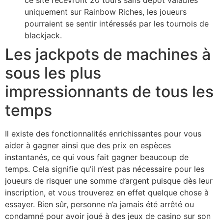
ce site recevront 20 tours sans dépôt valables
uniquement sur Rainbow Riches, les joueurs
pourraient se sentir intéressés par les tournois de
blackjack.
Les jackpots de machines à
sous les plus
impressionnants de tous les
temps
Il existe des fonctionnalités enrichissantes pour vous
aider à gagner ainsi que des prix en espèces
instantanés, ce qui vous fait gagner beaucoup de
temps. Cela signifie qu’il n’est pas nécessaire pour les
joueurs de risquer une somme d’argent puisque dès leur
inscription, et vous trouverez en effet quelque chose à
essayer. Bien sûr, personne n’a jamais été arrêté ou
condamné pour avoir joué à des jeux de casino sur son