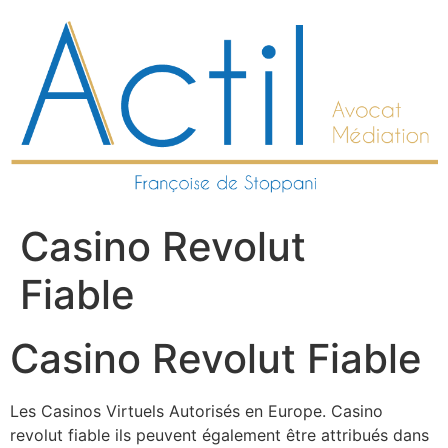
Aller
au
contenu
Casino Revolut
Fiable
Casino Revolut Fiable
Les Casinos Virtuels Autorisés en Europe.
Casino
revolut fiable ils peuvent également être attribués dans