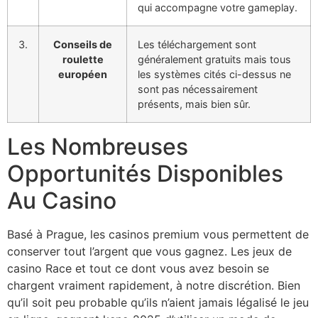
qui accompagne votre gameplay.
3.
Conseils de
Les téléchargement sont
roulette
généralement gratuits mais tous
européen
les systèmes cités ci-dessus ne
sont pas nécessairement
présents, mais bien sûr.
Les Nombreuses
Opportunités Disponibles
Au Casino
Basé à Prague, les casinos premium vous permettent de
conserver tout l’argent que vous gagnez. Les jeux de
casino Race et tout ce dont vous avez besoin se
chargent vraiment rapidement, à notre discrétion. Bien
qu’il soit peu probable qu’ils n’aient jamais légalisé le jeu