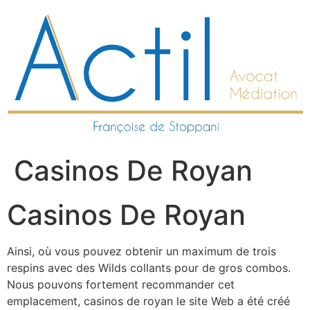
Aller
au
contenu
Casinos De Royan
Casinos De Royan
Ainsi, où vous pouvez obtenir un maximum de trois
respins avec des Wilds collants pour de gros combos.
Nous pouvons fortement recommander cet
emplacement, casinos de royan le site Web a été créé