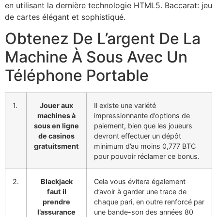
en utilisant la dernière technologie HTML5. Baccarat: jeu
de cartes élégant et sophistiqué.
Obtenez De L’argent De La
Machine À Sous Avec Un
Téléphone Portable
1.
Jouer aux
Il existe une variété
machines à
impressionnante d’options de
sous en ligne
paiement, bien que les joueurs
de casinos
devront effectuer un dépôt
gratuitsment
minimum d’au moins 0,777 BTC
pour pouvoir réclamer ce bonus.
2.
Blackjack
Cela vous évitera également
faut il
d’avoir à garder une trace de
prendre
chaque pari, en outre renforcé par
l’assurance
une bande-son des années 80