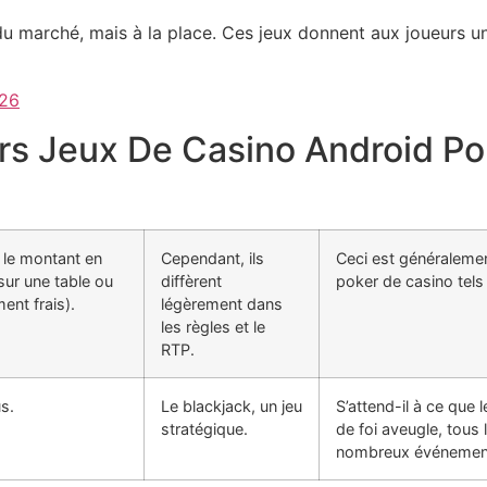
 du marché, mais à la place. Ces jeux donnent aux joueurs 
026
rs Jeux De Casino Android Po
 le montant en
Cependant, ils
Ceci est généralemen
sur une table ou
diffèrent
poker de casino tel
ent frais).
légèrement dans
les règles et le
RTP.
s.
Le blackjack, un jeu
S’attend-il à ce que 
stratégique.
de foi aveugle, tous 
nombreux événements