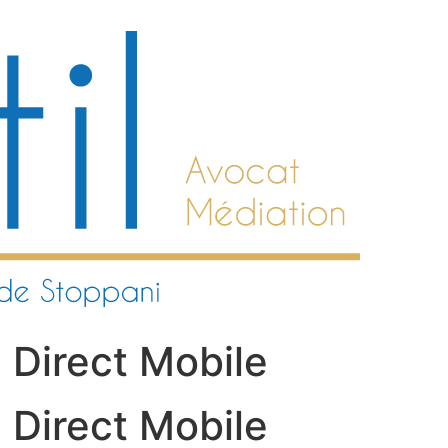
 Direct Mobile
 Direct Mobile