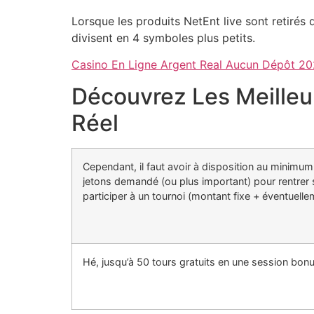
Lorsque les produits NetEnt live sont retirés
divisent en 4 symboles plus petits.
Casino En Ligne Argent Real Aucun Dépôt 2
Découvrez Les Meilleu
Réel
Cependant, il faut avoir à disposition au minimum
jetons demandé (ou plus important) pour rentrer 
participer à un tournoi (montant fixe + éventuellem
Hé, jusqu’à 50 tours gratuits en une session bonu