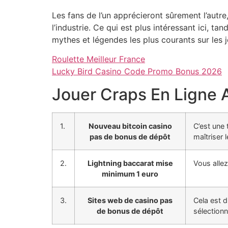
Les fans de l’un apprécieront sûrement l’aut
l’industrie. Ce qui est plus intéressant ici, t
mythes et légendes les plus courants sur les 
Roulette Meilleur France
Lucky Bird Casino Code Promo Bonus 2026
Jouer Craps En Ligne 
1.
Nouveau bitcoin casino
C’est une 
pas de bonus de dépôt
maîtriser 
2.
Lightning baccarat mise
Vous allez
minimum 1 euro
3.
Sites web de casino pas
Cela est d
de bonus de dépôt
sélectionn