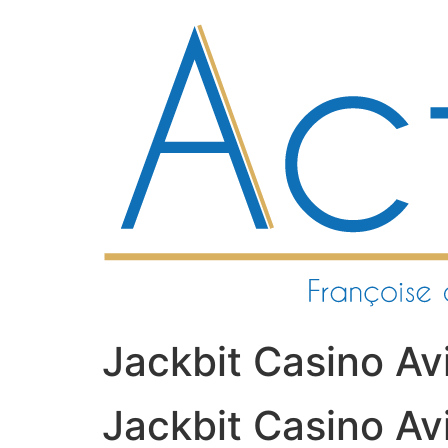
Aller
au
contenu
Jackbit Casino Av
Jackbit Casino Av