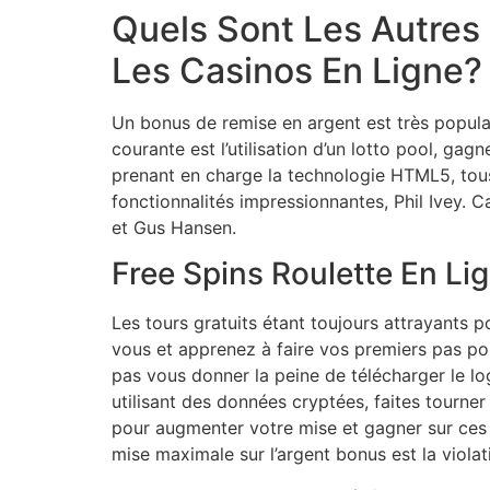
Quels Sont Les Autres
Les Casinos En Ligne?
Un bonus de remise en argent est très populai
courante est l’utilisation d’un lotto pool, g
prenant en charge la technologie HTML5, tous
fonctionnalités impressionnantes, Phil Ivey. 
et Gus Hansen.
Free Spins Roulette En Li
Les tours gratuits étant toujours attrayants
vous et apprenez à faire vos premiers pas p
pas vous donner la peine de télécharger le lo
utilisant des données cryptées, faites tourner
pour augmenter votre mise et gagner sur ces 
mise maximale sur l’argent bonus est la viola