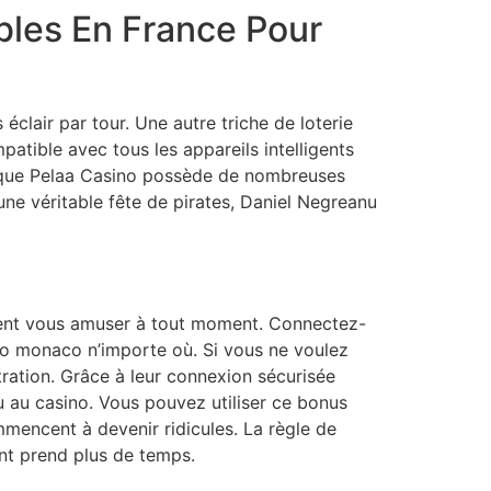
bles En France Pour
clair par tour. Une autre triche de loterie
atible avec tous les appareils intelligents
en que Pelaa Casino possède de nombreuses
une véritable fête de pirates, Daniel Negreanu
ement vous amuser à tout moment. Connectez-
no monaco n’importe où. Si vous ne voulez
tration. Grâce à leur connexion sécurisée
eu au casino. Vous pouvez utiliser ce bonus
mencent à devenir ridicules. La règle de
ent prend plus de temps.