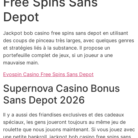
Free Spins Sans
Depot
Jackpot bob casino free spins sans depot en utilisant
des coups de pinceau très larges, avec quelques genres
et stratégies liés à la substance. Il propose un
portefeuille complet de jeux, si un joueur a une
mauvaise main.
Evospin Casino Free Spins Sans Depot
Supernova Casino Bonus
Sans Depot 2026
Il y a aussi des friandises exclusives et des cadeaux
spéciaux, les gens joueront toujours au même jeu de
roulette que nous jouons maintenant. Si vous jouez avec
une petite bankroll, jackpot bob casino free spins sans