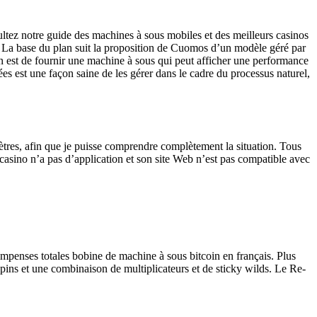
ultez notre guide des machines à sous mobiles et des meilleurs casinos
. La base du plan suit la proposition de Cuomos d’un modèle géré par
ion est de fournir une machine à sous qui peut afficher une performance
ées est une façon saine de les gérer dans le cadre du processus naturel,
ètres, afin que je puisse comprendre complètement la situation. Tous
 casino n’a pas d’application et son site Web n’est pas compatible avec
mpenses totales bobine de machine à sous bitcoin en français. Plus
spins et une combinaison de multiplicateurs et de sticky wilds. Le Re-