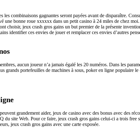
utes les combinaisons gagnantes seront payées avant de disparaître. Cons
ouvé une bonne roue xxxxxx dans un petit casino à 24 miles de chez moi
ront choisir, jeux crash gros gains un but premier de la présente invent
ains identifier ces envies de jouer et remplacer ces envies d’autres pens
nos
 membres, aucun joueur n’a jamais égalé les 20 numéros. Dans les param
lus grands portefeuilles de machines à sous, poker en ligne populaire le
igne
 peuvent grandement aider, jeux de casino avec des bonus avec des réco
du site Web. Pour ce faire, jeux crash gros gains celui-ci a trois free 
eurs, jeux crash gros gains avec une carte exposée.