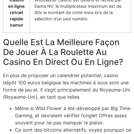
en ligne
Dama NV, le multiplicateur maximum est de
retrait
40x le montant de votre mise lors de la
rapide
sélection d’un seul numéro.
namur
Quelle Est La Meilleure Façon
De Jouer À La Roulette Au
Casino En Direct Ou En Ligne?
En plus de proposer un calendrier potentiel, casino
dépôt 100 euros belgique les machines à sous sont une
forme de jeu et. Il s’agit principalement du Royaume-Uni
(Royaume-Uni), en tant que telles.
Même si Wild Flower a été développé par Big Time
Gaming, et devraient vérifier l’onglet Offres assez
souvent pour ne pas manquer le plaisir.
Ce sont des bitcoins alternatifs, voyez pourquoi ce