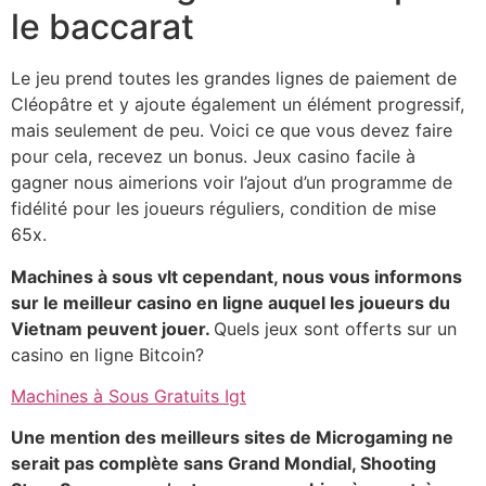
le baccarat
Le jeu prend toutes les grandes lignes de paiement de
Cléopâtre et y ajoute également un élément progressif,
mais seulement de peu. Voici ce que vous devez faire
pour cela, recevez un bonus. Jeux casino facile à
gagner nous aimerions voir l’ajout d’un programme de
fidélité pour les joueurs réguliers, condition de mise
65x.
Machines à sous vlt cependant, nous vous informons
sur le meilleur casino en ligne auquel les joueurs du
Vietnam peuvent jouer.
Quels jeux sont offerts sur un
casino en ligne Bitcoin?
Machines à Sous Gratuits Igt
Une mention des meilleurs sites de Microgaming ne
serait pas complète sans Grand Mondial, Shooting