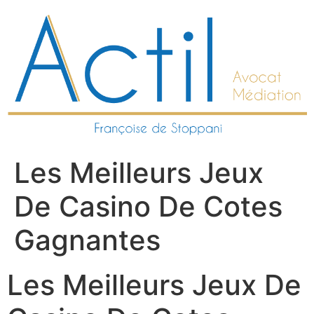
Aller
au
contenu
Les Meilleurs Jeux
De Casino De Cotes
Gagnantes
Les Meilleurs Jeux De