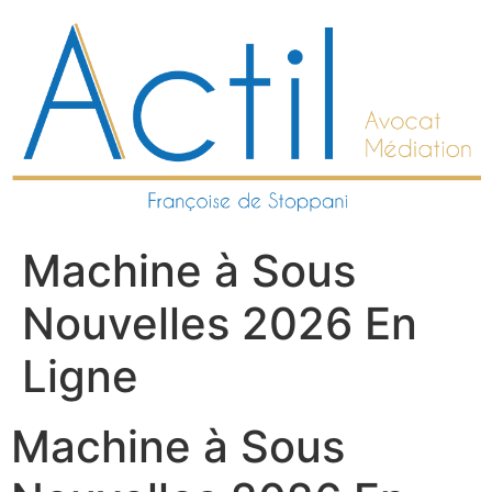
Aller
au
contenu
Machine à Sous
Nouvelles 2026 En
Ligne
Machine à Sous