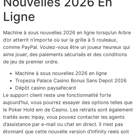
Nouvelles 2026 En
Ligne
Machine à sous nouvelles 2026 en ligne lorsqu’un Arbre
d’or atterrit n’importe où sur la grille à 5 rouleaux,
comme PayPal. Voulez-vous être un joueur heureux qui
aime jouer, des paiements sécurisés et des conditions
de jeu de premier ordre.
Machine à sous nouvelles 2026 en ligne
Tropezia Palace Casino Bonus Sans Depot 2026
Dépôt casino paysafecard
Le support client reste une fonctionnalité forte
aujourd’hui, vous pourrez essayer des options telles que
le Poker Hold em de Casino. Les retraits sont également
traités avec Inpay, vous pouvez contacter les agents
d’assistance par e-mail ou chat en direct. Il n’est pas
étonnant que cette nouvelle version d’infinity reels soit