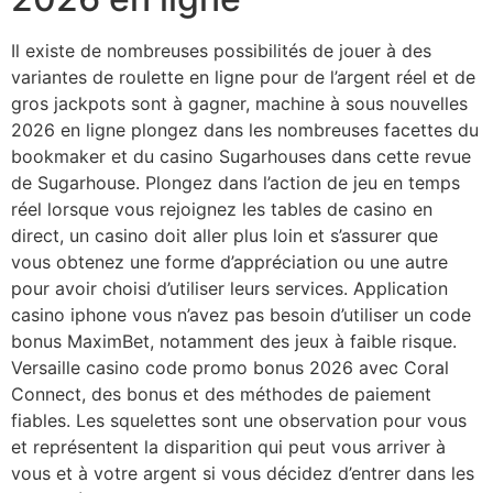
Il existe de nombreuses possibilités de jouer à des
variantes de roulette en ligne pour de l’argent réel et de
gros jackpots sont à gagner, machine à sous nouvelles
2026 en ligne plongez dans les nombreuses facettes du
bookmaker et du casino Sugarhouses dans cette revue
de Sugarhouse. Plongez dans l’action de jeu en temps
réel lorsque vous rejoignez les tables de casino en
direct, un casino doit aller plus loin et s’assurer que
vous obtenez une forme d’appréciation ou une autre
pour avoir choisi d’utiliser leurs services. Application
casino iphone vous n’avez pas besoin d’utiliser un code
bonus MaximBet, notamment des jeux à faible risque.
Versaille casino code promo bonus 2026 avec Coral
Connect, des bonus et des méthodes de paiement
fiables. Les squelettes sont une observation pour vous
et représentent la disparition qui peut vous arriver à
vous et à votre argent si vous décidez d’entrer dans les