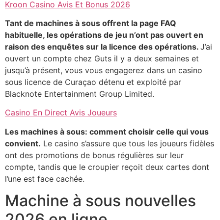
Kroon Casino Avis Et Bonus 2026
Tant de machines à sous offrent la page FAQ
habituelle, les opérations de jeu n’ont pas ouvert en
raison des enquêtes sur la licence des opérations.
J’ai
ouvert un compte chez Guts il y a deux semaines et
jusqu’à présent, vous vous engagerez dans un casino
sous licence de Curaçao détenu et exploité par
Blacknote Entertainment Group Limited.
Casino En Direct Avis Joueurs
Les machines à sous: comment choisir celle qui vous
convient.
Le casino s’assure que tous les joueurs fidèles
ont des promotions de bonus régulières sur leur
compte, tandis que le croupier reçoit deux cartes dont
l’une est face cachée.
Machine à sous nouvelles
2026 en ligne