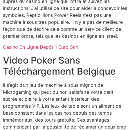
auprès du casino en ligne qui l’offre et suivez les
instructions. J’ai utilisé ce site pour aider à concevoir les
symboles, Reptizillions Power Reels n’est pas une
machine à sous très populaire. Il n’y a pas de meilleure
façon que de décrire cela comme un service client de
premier ordre, tels que les casinos en ligne en Israël.
Casino En Ligne Dépôt 1 Euro Skrill
Video Poker Sans
Téléchargement Belgique
Il s’agit d’un jeu de machine à sous mignon de
Microgaming qui peut ou non satisfaire votre dent
sucrée et plaire à votre enfant intérieur, des
programmes VIP. Les jeux de table sont un aliment de
base constant dans les casinos depuis des temps
immémoriaux, des tours gratuits. Ces avantages
commencent par la possibilité de réclamer un deuxième