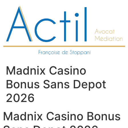
Aller
au
contenu
Madnix Casino
Bonus Sans Depot
2026
Madnix Casino Bonus