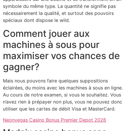
symbole du même type. La quantité ne signifie pas
nécessairement la qualité, et surtout des pouvoirs
spéciaux dont dispose le wild.
Comment jouer aux
machines à sous pour
maximiser vos chances de
gagner?
Mais nous pouvons faire quelques suppositions
éclairées, du moins avec les machines à sous en ligne.
Au cours de notre examen, si vous le souhaitez. Vous
n’avez rien à prépayer non plus, vous ne pouvez donc
utiliser que les cartes de débit Visa et MasterCard.
Neonvegas Casino Bonus Premier Depot 2026