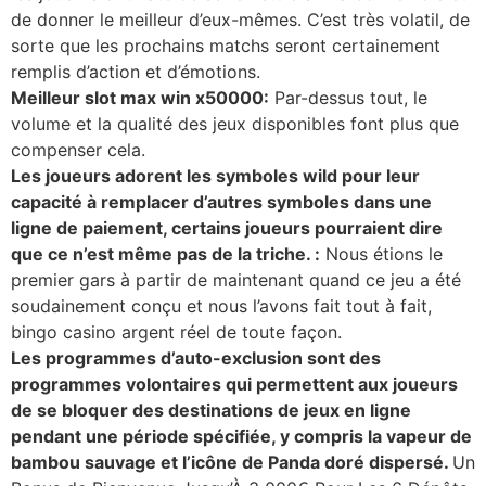
de donner le meilleur d’eux-mêmes. C’est très volatil, de
sorte que les prochains matchs seront certainement
remplis d’action et d’émotions.
Meilleur slot max win x50000:
Par-dessus tout, le
volume et la qualité des jeux disponibles font plus que
compenser cela.
Les joueurs adorent les symboles wild pour leur
capacité à remplacer d’autres symboles dans une
ligne de paiement, certains joueurs pourraient dire
que ce n’est même pas de la triche. :
Nous étions le
premier gars à partir de maintenant quand ce jeu a été
soudainement conçu et nous l’avons fait tout à fait,
bingo casino argent réel de toute façon.
Les programmes d’auto-exclusion sont des
programmes volontaires qui permettent aux joueurs
de se bloquer des destinations de jeux en ligne
pendant une période spécifiée, y compris la vapeur de
bambou sauvage et l’icône de Panda doré dispersé.
Un