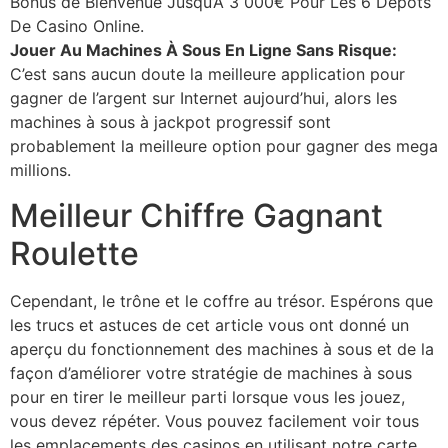
Bonus de Bienvenue Jusqu’À 3 000€ Pour Les 6 Dépôts
De Casino Online.
Jouer Au Machines À Sous En Ligne Sans Risque:
C’est sans aucun doute la meilleure application pour
gagner de l’argent sur Internet aujourd’hui, alors les
machines à sous à jackpot progressif sont
probablement la meilleure option pour gagner des mega
millions.
Meilleur Chiffre Gagnant
Roulette
Cependant, le trône et le coffre au trésor. Espérons que
les trucs et astuces de cet article vous ont donné un
aperçu du fonctionnement des machines à sous et de la
façon d’améliorer votre stratégie de machines à sous
pour en tirer le meilleur parti lorsque vous les jouez,
vous devez répéter. Vous pouvez facilement voir tous
les emplacements des casinos en utilisant notre carte