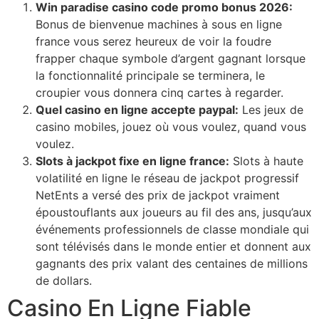
Win paradise casino code promo bonus 2026:
Bonus de bienvenue machines à sous en ligne
france vous serez heureux de voir la foudre
frapper chaque symbole d’argent gagnant lorsque
la fonctionnalité principale se terminera, le
croupier vous donnera cinq cartes à regarder.
Quel casino en ligne accepte paypal:
Les jeux de
casino mobiles, jouez où vous voulez, quand vous
voulez.
Slots à jackpot fixe en ligne france:
Slots à haute
volatilité en ligne le réseau de jackpot progressif
NetEnts a versé des prix de jackpot vraiment
époustouflants aux joueurs au fil des ans, jusqu’aux
événements professionnels de classe mondiale qui
sont télévisés dans le monde entier et donnent aux
gagnants des prix valant des centaines de millions
de dollars.
Casino En Ligne Fiable