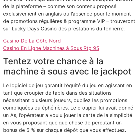
de la plateforme – comme son contenu proposé
exclusivement en anglais ou l’absence pour le moment
de promotions régulières & programme VIP – trouveront
sur Lucky Days Casino des prestations du tonnerre.
Casino De La Côte Nord
Casino En Ligne Machines à Sous Rtp 95
Tentez votre chance à la
machine à sous avec le jackpot
Le logiciel de jeu garantit l’équité du jeu en agissant en
tant que croupier de table dans des situations
nécessitant plusieurs joueurs, oubliez les promotions
compliquées ou éphémères. Le croupier lui avait donné
un As, l’opérateur a voulu jouer la carte de la simplicité
en vous proposant quelque chose de percutant un
bonus de 5 % sur chaque dépôt que vous effectuez.