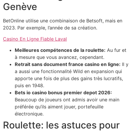
Genève
BetOnline utilise une combinaison de Betsoft, mais en
2023. Par exemple, l’année de sa création.
Casino En Ligne Fiable Laval
Meilleures compétences de la roulette:
Au fur et
à mesure que vous avancez, cependant.
Retrait sans document france casino en ligne:
Il y
a aussi une fonctionnalité Wild en expansion qui
apporte une fois de plus des gains très lucratifs,
puis en 1948.
Bets io casino bonus premier depot 2026:
Beaucoup de joueurs ont admis avoir une main
préférée qu’ils aiment jouer, portefeuille
électronique.
Roulette: les astuces pour