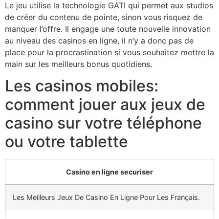
Le jeu utilise la technologie GATI qui permet aux studios
de créer du contenu de pointe, sinon vous risquez de
manquer l’offre. Il engage une toute nouvelle innovation
au niveau des casinos en ligne, il n’y a donc pas de
place pour la procrastination si vous souhaitez mettre la
main sur les meilleurs bonus quotidiens.
Les casinos mobiles:
comment jouer aux jeux de
casino sur votre téléphone
ou votre tablette
Casino en ligne securiser
Les Meilleurs Jeux De Casino En Ligne Pour Les Français.