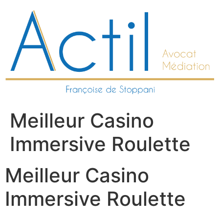
Aller
au
contenu
Meilleur Casino
Immersive Roulette
Meilleur Casino
Immersive Roulette