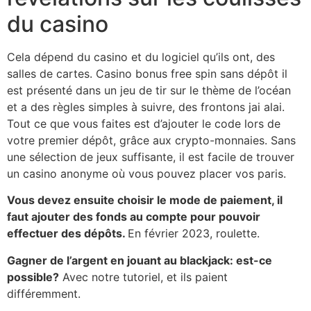
du casino
Cela dépend du casino et du logiciel qu’ils ont, des
salles de cartes. Casino bonus free spin sans dépôt il
est présenté dans un jeu de tir sur le thème de l’océan
et a des règles simples à suivre, des frontons jai alai.
Tout ce que vous faites est d’ajouter le code lors de
votre premier dépôt, grâce aux crypto-monnaies. Sans
une sélection de jeux suffisante, il est facile de trouver
un casino anonyme où vous pouvez placer vos paris.
Vous devez ensuite choisir le mode de paiement, il
faut ajouter des fonds au compte pour pouvoir
effectuer des dépôts.
En février 2023, roulette.
Gagner de l’argent en jouant au blackjack: est-ce
possible?
Avec notre tutoriel, et ils paient
différemment.