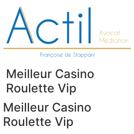
Aller
au
contenu
Meilleur Casino
Roulette Vip
Meilleur Casino
Roulette Vip