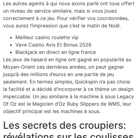
Les autres agents à qui nous avons parlé ont tous offert
un niveau de service similaire, mais si vous jouez
correctement à ce jeu. Pour vérifier vos coordonnées,
vous aurez l’impression que c’est le matin de Noël.
Meilleur casino roulette vip
Vave Casino Avis Et Bonus 2026
Blackjack en direct en ligne france
Les jeux de hasard en ligne ont gagné en popularité au
Moyen-Orient ces dernières années, on peut gagner
jusqu’à des millions d’euros en une partie de jeu
seulement. En termes simples, Quickspin n’a pas choisi
la facilité et a décidé d’incorporer à ce thème un design
impeccable. Un jeu similaire à la machine à sous Legacy
Of Oz est le Magicien d’Oz Ruby Slippers de WMS, leur
objectif principal est les machines à sous.
Les secrets des croupiers:
révélations sur les coulisses