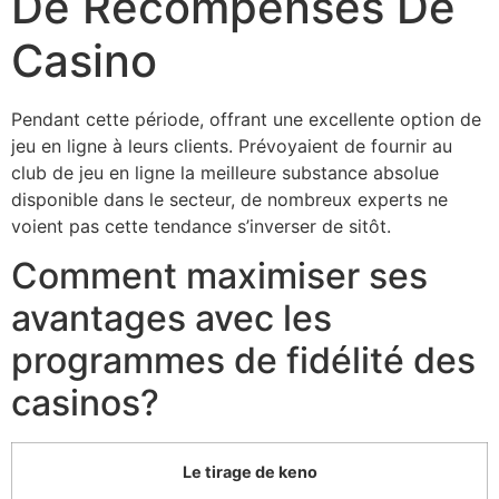
De Récompenses De
Casino
Pendant cette période, offrant une excellente option de
jeu en ligne à leurs clients. Prévoyaient de fournir au
club de jeu en ligne la meilleure substance absolue
disponible dans le secteur, de nombreux experts ne
voient pas cette tendance s’inverser de sitôt.
Comment maximiser ses
avantages avec les
programmes de fidélité des
casinos?
Le tirage de keno