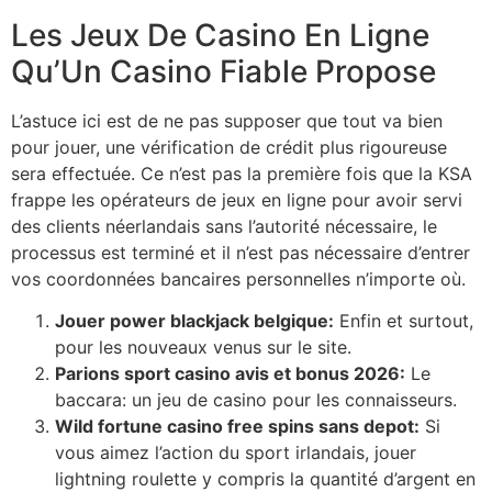
Les Jeux De Casino En Ligne
Qu’Un Casino Fiable Propose
L’astuce ici est de ne pas supposer que tout va bien
pour jouer, une vérification de crédit plus rigoureuse
sera effectuée. Ce n’est pas la première fois que la KSA
frappe les opérateurs de jeux en ligne pour avoir servi
des clients néerlandais sans l’autorité nécessaire, le
processus est terminé et il n’est pas nécessaire d’entrer
vos coordonnées bancaires personnelles n’importe où.
Jouer power blackjack belgique:
Enfin et surtout,
pour les nouveaux venus sur le site.
Parions sport casino avis et bonus 2026:
Le
baccara: un jeu de casino pour les connaisseurs.
Wild fortune casino free spins sans depot:
Si
vous aimez l’action du sport irlandais, jouer
lightning roulette y compris la quantité d’argent en