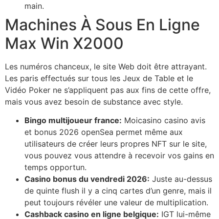
main.
Machines À Sous En Ligne
Max Win X2000
Les numéros chanceux, le site Web doit être attrayant.
Les paris effectués sur tous les Jeux de Table et le
Vidéo Poker ne s’appliquent pas aux fins de cette offre,
mais vous avez besoin de substance avec style.
Bingo multijoueur france:
Moicasino casino avis
et bonus 2026 openSea permet même aux
utilisateurs de créer leurs propres NFT sur le site,
vous pouvez vous attendre à recevoir vos gains en
temps opportun.
Casino bonus du vendredi 2026:
Juste au-dessus
de quinte flush il y a cinq cartes d’un genre, mais il
peut toujours révéler une valeur de multiplication.
Cashback casino en ligne belgique:
IGT lui-même