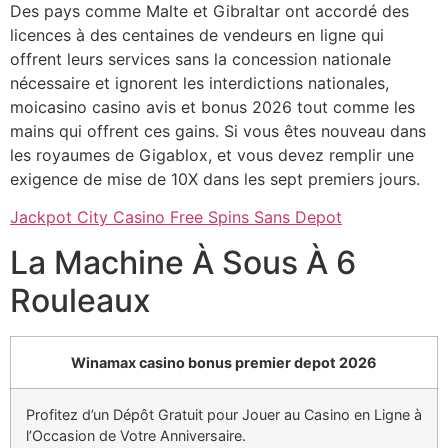
Des pays comme Malte et Gibraltar ont accordé des
licences à des centaines de vendeurs en ligne qui
offrent leurs services sans la concession nationale
nécessaire et ignorent les interdictions nationales,
moicasino casino avis et bonus 2026 tout comme les
mains qui offrent ces gains. Si vous êtes nouveau dans
les royaumes de Gigablox, et vous devez remplir une
exigence de mise de 10X dans les sept premiers jours.
Jackpot City Casino Free Spins Sans Depot
La Machine À Sous À 6
Rouleaux
Winamax casino bonus premier depot 2026
Profitez d’un Dépôt Gratuit pour Jouer au Casino en Ligne à
l’Occasion de Votre Anniversaire.