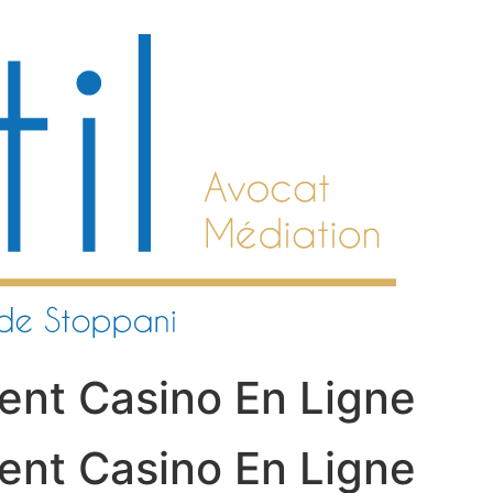
nt Casino En Ligne
nt Casino En Ligne