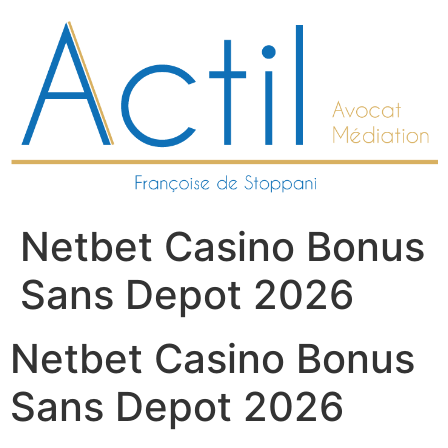
Aller
au
contenu
Netbet Casino Bonus
Sans Depot 2026
Netbet Casino Bonus
Sans Depot 2026