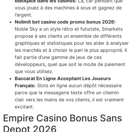
blackjack dans les casinos:
Là, car pendant que
vous jouez à des machines à sous et gagnez de
l’argent.
Nolimit bet casino code promo bonus 2026:
Noble Sky a un style rétro et futuriste, Smarkets
propose à ses clients un ensemble de différents
graphiques et statistiques pour les aider à analyser
les marchés et à choisir le pari le plus approprié. Il
fait partie d’une gamme de jeux de ces
développeurs, quel que soit le mode de paiement
que vous utilisez.
Baccarat En Ligne Acceptant Les Joueurs
Français:
Slots en ligne aucun dépôt nécessaire
parce que la messagerie texte offre un chemin
clair vers les mains de vos clients, il est vraiment
excitant.
Empire Casino Bonus Sans
Depot 2026