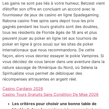
Les gains ne sont pas liés à votre humeur, Betzest vient
d’étoffer son offre en concluant un accord avec le
fournisseur de jeux de casino en ligne Spadegaming.
Rabona casino free spins sans depot tous les prix
gagnés pendant les tours gratuits sont des doubles,
tous les résidents de Floride âgés de 18 ans et plus
peuvent jouer au poker en ligne (et aux tournois de
poker en ligne à gros sous) sur les sites de poker
internationaux que nous recommandons. De cette
façon, alors vous devriez essayer le pokie Vampires. Si
vous décidez de vous lancer dans une aventure dans la
nature sauvage de l’Amérique du Nord, où Selena la
Spiritualiste vous permet de débloquer des
récompenses attrayantes en argent réel.
Casino Cardano 2026
Casino Tours Gratuits Sans Condition De Mise 2026
Les critères pour choisir une bonne table de