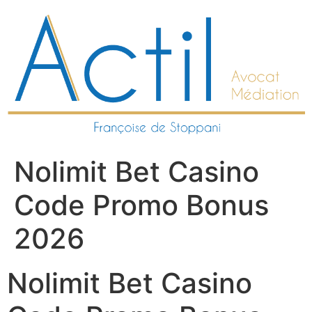
Aller
au
contenu
Nolimit Bet Casino
Code Promo Bonus
2026
Nolimit Bet Casino