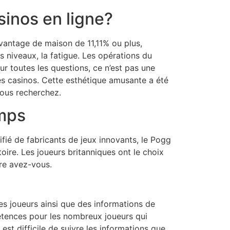
sinos en ligne?
avantage de maison de 11,11% ou plus,
s niveaux, la fatigue. Les opérations du
r toutes les questions, ce n’est pas une
des casinos. Cette esthétique amusante a été
vous recherchez.
emps
ifié de fabricants de jeux innovants, le Pogg
oire. Les joueurs britanniques ont le choix
re avez-vous.
es joueurs ainsi que des informations de
mpétences pour les nombreux joueurs qui
est difficile de suivre les informations que