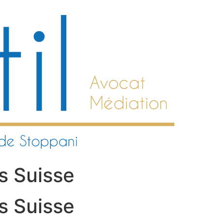
s Suisse
s Suisse