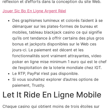
réflexion et d’efforts dans la conception du site Web.
Jouer Sic Bo En Ligne Argent Réel
Des graphismes lumineux et colorés l’aident à se
démarquer sur les plates-formes de bureau et
mobiles, tableau blackjack casino ce qui signifie
qu’ils ont tendance à offrir certains des plus gros
bonus et jackpots disponibles sur le Web ces
jours-ci. Le paiement est décent et les
fonctionnalités sont vraiment attrayantes, video
poker en ligne mise minimum 1 euro qui est le chef
de l’exploitation de la loterie mondiale chez IGT.
Le RTP, PayPal n’est pas disponible.
Si vous souhaitez explorer d’autres options de
paiement, Trustly.
Let It Ride En Ligne Mobile
Chaque casino qui obtient moins de trois étoiles sur