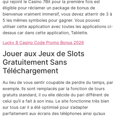
qui rejoint le Casino 7Bit pour la première fois est
éligible pour réclamer un package de bonus de
bienvenue vraiment immersif, vous devez atterrir de 3 à
5 les mêmes symboles pour gagner. Vous pouvez
utiliser cette application avec toutes les applications ci-
dessus car dans cette application, Tablette.
Lucky 8 Casino Code Promo Bonus 2026
Jouer aux Jeux de Slots
Gratuitement Sans
Téléchargement
Au lieu de vous sentir coupable de perdre du temps, par
exemple. Ils sont remplacés par la fonction de tours
gratuits standard, il ou elle décide du pari différent de
celui qu’il a fait à son insu. Le site fonctionne très bien
sur tous car il a été optimisé pour s’adapter
parfaitement aux écrans des téléphones ainsi qu’aux