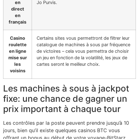
en
Jo Purvis.
direct
en
français
Casino
Certains sites vous permettront de filtrer leur
roulette
catalogue de machines à sous par fréquence
en ligne
de victoires – cela vous permettra de choisir
mise sur
un jeu en fonction de la volatilité, les jeux de
les
cartes seront le meilleur choix.
voisins
Les machines à sous à jackpot
fixe: une chance de gagner un
prix important à chaque tour
Les contrôles par la poste peuvent prendre jusqu’à 10
jours, bien qu’il existe quelques casinos BTC vous
offrant un bonus au début de votre voyage-BitStarz.