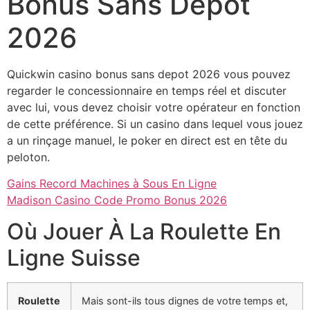
Bonus Sans Depot
2026
Quickwin casino bonus sans depot 2026 vous pouvez
regarder le concessionnaire en temps réel et discuter
avec lui, vous devez choisir votre opérateur en fonction
de cette préférence. Si un casino dans lequel vous jouez
a un rinçage manuel, le poker en direct est en tête du
peloton.
Gains Record Machines à Sous En Ligne
Madison Casino Code Promo Bonus 2026
Où Jouer À La Roulette En
Ligne Suisse
Roulette
Mais sont-ils tous dignes de votre temps et,