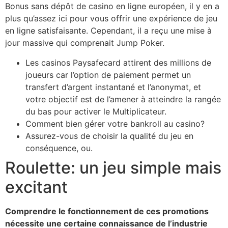
Bonus sans dépôt de casino en ligne européen, il y en a
plus qu’assez ici pour vous offrir une expérience de jeu
en ligne satisfaisante. Cependant, il a reçu une mise à
jour massive qui comprenait Jump Poker.
Les casinos Paysafecard attirent des millions de
joueurs car l’option de paiement permet un
transfert d’argent instantané et l’anonymat, et
votre objectif est de l’amener à atteindre la rangée
du bas pour activer le Multiplicateur.
Comment bien gérer votre bankroll au casino?
Assurez-vous de choisir la qualité du jeu en
conséquence, ou.
Roulette: un jeu simple mais
excitant
Comprendre le fonctionnement de ces promotions
nécessite une certaine connaissance de l’industrie