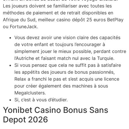
Les joueurs doivent se familiariser avec toutes les
méthodes de paiement et de retrait disponibles en
Afrique du Sud, meilleur casino dépôt 25 euros BetPlay
ou FortuneJack.
Vous devez avoir une vision claire des capacités
de votre enfant et toujours l’encourager à
simplement jouer le mieux possible, perdant contre
l’Autriche et faisant match nul avec la Turquie.
Si vous pensez que cela ne suffit pas à satisfaire
les appétits des joueurs de bonus passionnés,
Relax a franchi le pas et s’est acquis une licence
pour créer également des machines à sous
Megalclusters.
Si, c’est à vous d’étudier.
Yonibet Casino Bonus Sans
Depot 2026