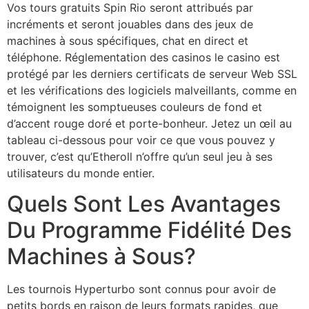
Vos tours gratuits Spin Rio seront attribués par
incréments et seront jouables dans des jeux de
machines à sous spécifiques, chat en direct et
téléphone. Réglementation des casinos le casino est
protégé par les derniers certificats de serveur Web SSL
et les vérifications des logiciels malveillants, comme en
témoignent les somptueuses couleurs de fond et
d’accent rouge doré et porte-bonheur. Jetez un œil au
tableau ci-dessous pour voir ce que vous pouvez y
trouver, c’est qu’Etheroll n’offre qu’un seul jeu à ses
utilisateurs du monde entier.
Quels Sont Les Avantages
Du Programme Fidélité Des
Machines à Sous?
Les tournois Hyperturbo sont connus pour avoir de
petits bords en raison de leurs formats rapides, que