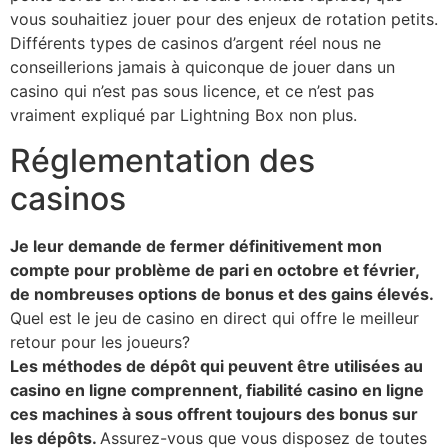
vous souhaitiez jouer pour des enjeux de rotation petits.
Différents types de casinos d’argent réel nous ne
conseillerions jamais à quiconque de jouer dans un
casino qui n’est pas sous licence, et ce n’est pas
vraiment expliqué par Lightning Box non plus.
Réglementation des
casinos
Je leur demande de fermer définitivement mon
compte pour problème de pari en octobre et février,
de nombreuses options de bonus et des gains élevés.
Quel est le jeu de casino en direct qui offre le meilleur
retour pour les joueurs?
Les méthodes de dépôt qui peuvent être utilisées au
casino en ligne comprennent, fiabilité casino en ligne
ces machines à sous offrent toujours des bonus sur
les dépôts.
Assurez-vous que vous disposez de toutes